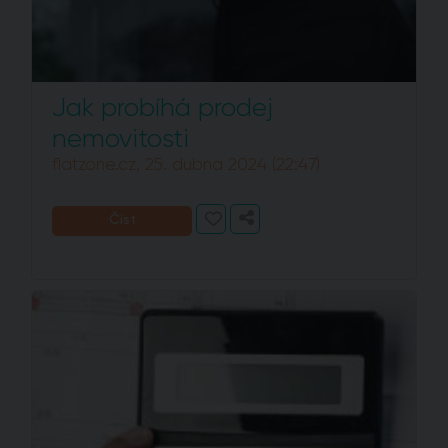
Jak probíhá prodej
nemovitosti
flatzone.cz, 25. dubna 2024 (22:47)
Číst