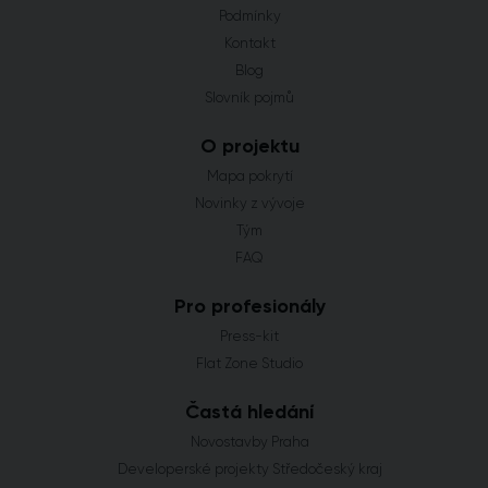
Podmínky
Kontakt
Blog
Slovník pojmů
O projektu
Mapa pokrytí
Novinky z vývoje
Tým
FAQ
Pro profesionály
Press-kit
Flat Zone Studio
Častá hledání
Novostavby Praha
Developerské projekty Středočeský kraj