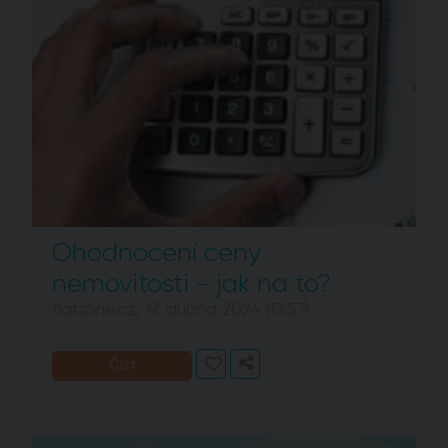
Ohodnocení ceny
nemovitosti - jak na to?
flatzone.cz, 19. dubna 2024 (13:57)
Číst