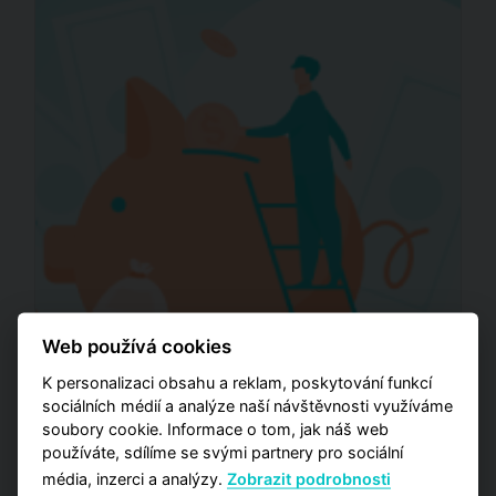
Web používá cookies
K personalizaci obsahu a reklam, poskytování funkcí
sociálních médií a analýze naší návštěvnosti využíváme
soubory cookie. Informace o tom, jak náš web
Úschova kupní ceny při
používáte, sdílíme se svými partnery pro sociální
prodeji nemovitosti
média, inzerci a analýzy.
Zobrazit podrobnosti