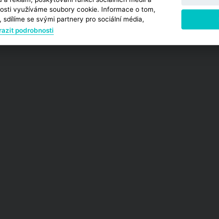
osti využíváme soubory cookie. Informace o tom,
více
 sdílíme se svými partnery pro sociální média,
azit podrobnosti