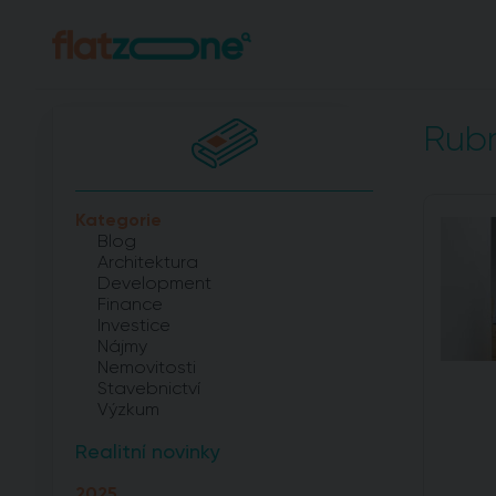
Rubr
Kategorie
Blog
Architektura
Development
Finance
Investice
Nájmy
Nemovitosti
Stavebnictví
Výzkum
Realitní novinky
2025