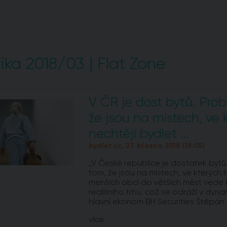
ika 2018/03 | Flat Zone
V ČR je dost bytů. Prob
že jsou na místech, ve 
nechtějí bydlet ...
bydlet.cz, 27. března 2018 (19:05)
„V České republice je dostatek bytů
tom, že jsou na místech, ve kterých l
menších obcí do větších měst vede
realitního trhu, což se odráží v dyn
hlavní ekonom BH Securities Štěpán 
více