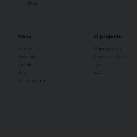
Únor
Menu
O projektu
Kariéra
Mapa pokrytí
Podmínky
Novinky z vývoje
Kontakt
Tým
Blog
FAQ
Slovník pojmů