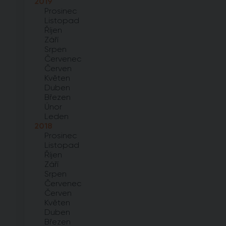
2019
Prosinec
Listopad
Říjen
Září
Srpen
Červenec
Červen
Květen
Duben
Březen
Únor
Leden
2018
Prosinec
Listopad
Říjen
Září
Srpen
Červenec
Červen
Květen
Duben
Březen