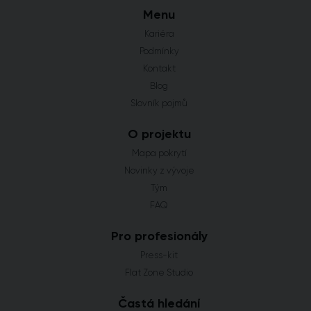
Menu
Kariéra
Podmínky
Kontakt
Blog
Slovník pojmů
O projektu
Mapa pokrytí
Novinky z vývoje
Tým
FAQ
Pro profesionály
Press-kit
Flat Zone Studio
Častá hledání