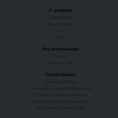
O projektu
Mapa pokrytí
Novinky z vývoje
Tým
FAQ
Pro profesionály
Press-kit
Flat Zone Studio
Častá hledání
Novostavby Praha
Developerské projekty Středočeský kraj
Co se staví v Jihomoravském kraji
Nové domy a byty v Plzeňském kraji
Nové projekty Olomoucký kraj