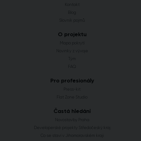
Kontakt
Blog
Slovník pojmů
O projektu
Mapa pokrytí
Novinky z vývoje
Tým
FAQ
Pro profesionály
Press-kit
Flat Zone Studio
Častá hledání
Novostavby Praha
Developerské projekty Středočeský kraj
Co se staví v Jihomoravském kraji