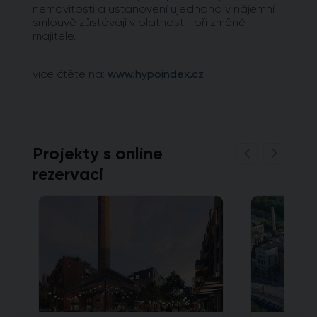
nemovitosti a ustanovení ujednaná v nájemní
smlouvě zůstávají v platnosti i při změně
majitele.
více čtěte na:
www.hypoindex.cz
Projekty s online
rezervací