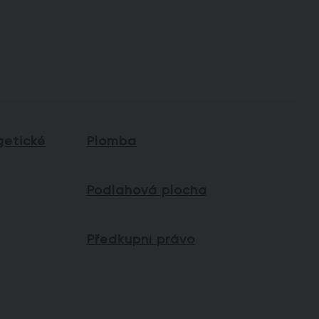
getické
Plomba
Podlahová plocha
Předkupní právo