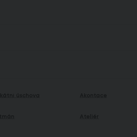
kátní úschova
Akontace
tmán
Ateliér