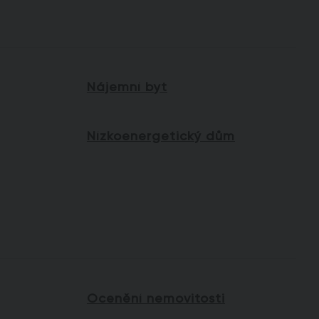
Nájemní byt
Nízkoenergetický dům
Ocenění nemovitosti