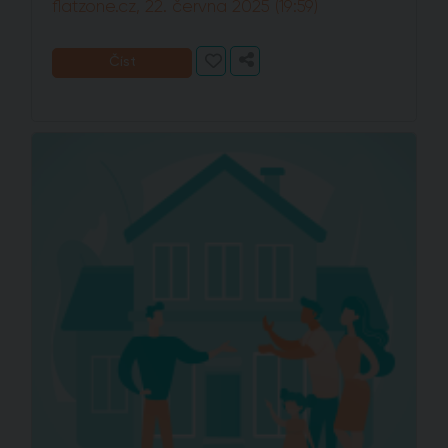
flatzone.cz, 22. června 2025 (19:59)
Číst