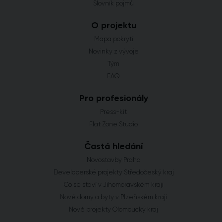
Slovník pojmů
O projektu
Mapa pokrytí
Novinky z vývoje
Tým
FAQ
Pro profesionály
Press-kit
Flat Zone Studio
Častá hledání
Novostavby Praha
Developerské projekty Středočeský kraj
Co se staví v Jihomoravském kraji
Nové domy a byty v Plzeňském kraji
Nové projekty Olomoucký kraj