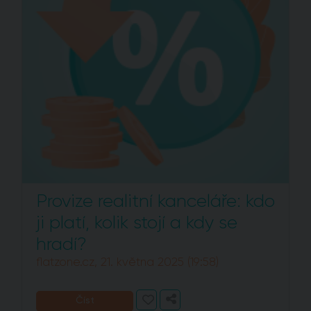
Provize realitní kanceláře: kdo
ji platí, kolik stojí a kdy se
hradí?
flatzone.cz, 21. května 2025 (19:58)
Číst