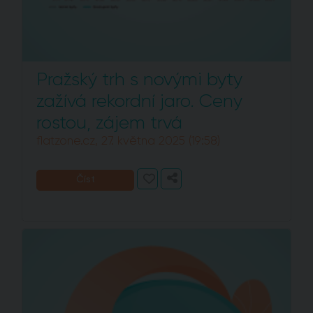
Pražský trh s novými byty
zažívá rekordní jaro. Ceny
rostou, zájem trvá
flatzone.cz, 27. května 2025 (19:58)
Číst