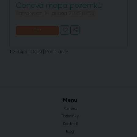
Cenová mapa pozemků
flatzone.cz, 14. dubna 2025 (19:58)
Číst
1
2
3
4
5
|
Další
|
Poslední »
Menu
Kariéra
Podmínky
Kontakt
Blog